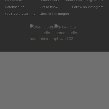
Impressum
Brand Check buchen
E-Mail: info@livlu.de
Datenschutz
Get to know
Follow on Instagram
Unsere Leistungen
n
Cookie-Einstellungen