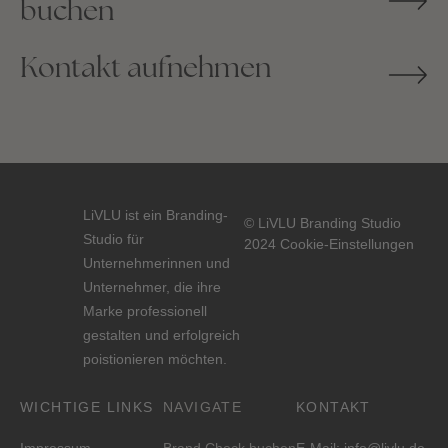
buchen
Kontakt aufnehmen
LiVLU ist ein Branding-
© LiVLU Branding Studio
Studio für
2024
Cookie-Einstellungen
Unternehmerinnen und
Unter­nehmer, die ihre
Marke profes­sionell
gestalten und erfolgreich
poistionieren möchten.
WICHTIGE LINKS
NAVIGATE
KONTAKT